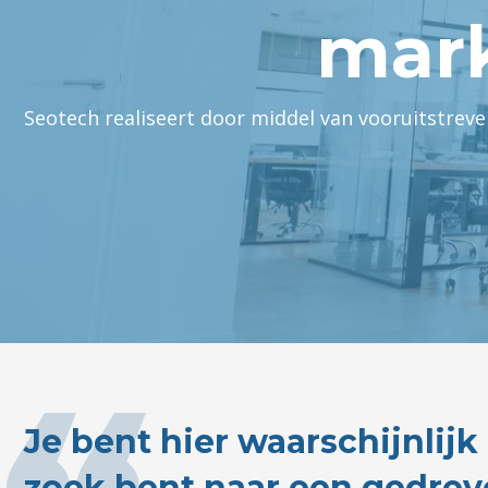
mark
Seotech realiseert door middel van vooruitstrev
Je bent hier waarschijnlijk
zoek bent naar een gedrev