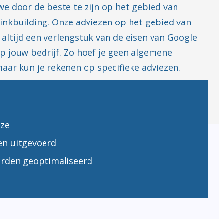
 we door de beste te zijn op het gebied van
linkbuilding. Onze adviezen op het gebied van
 altijd een verlengstuk van de eisen van Google
op jouw bedrijf. Zo hoef je geen algemene
 maar kun je rekenen op specifieke adviezen.
jze
en uitgevoerd
rden geoptimaliseerd