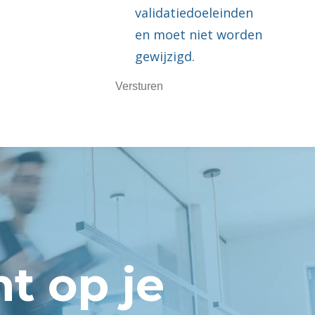
validatiedoeleinden
en moet niet worden
gewijzigd.
t op je