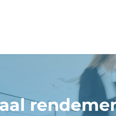
al rendemen