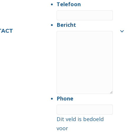
Telefoon
Bericht
TACT
Phone
Dit veld is bedoeld
voor