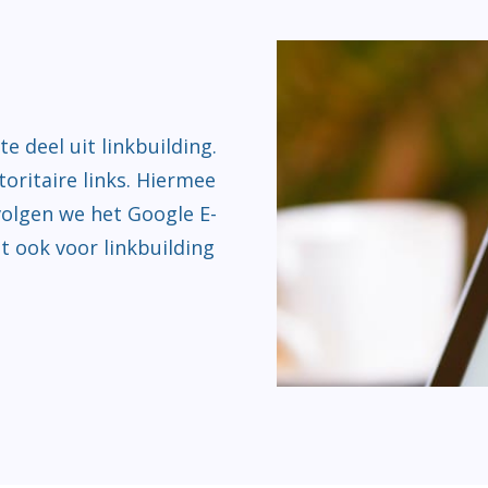
 deel uit linkbuilding.
toritaire links. Hiermee
volgen we het Google E-
nt ook voor linkbuilding