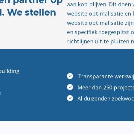
aan kop blijven. Dit doen
. We stellen
website optimalisatie en 
website optimalisatie zijn
en specifiek toegespitst 
richtlijnen uit te pluizen
building
Transparante werkwi
Meer dan 250 project
k
Al duizenden zoekwoo