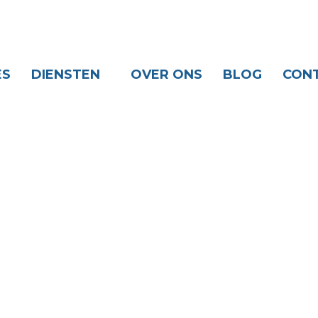
ES
DIENSTEN
OVER ONS
BLOG
CON