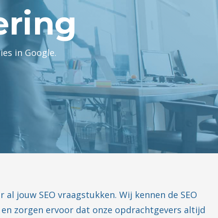
ering
ies in Google.
or al jouw SEO vraagstukken. Wij kennen de SEO
r en zorgen ervoor dat onze opdrachtgevers altijd