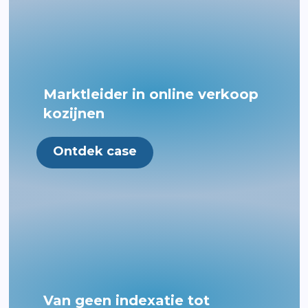
Marktleider in online verkoop
kozijnen
Ontdek case
Van geen indexatie tot