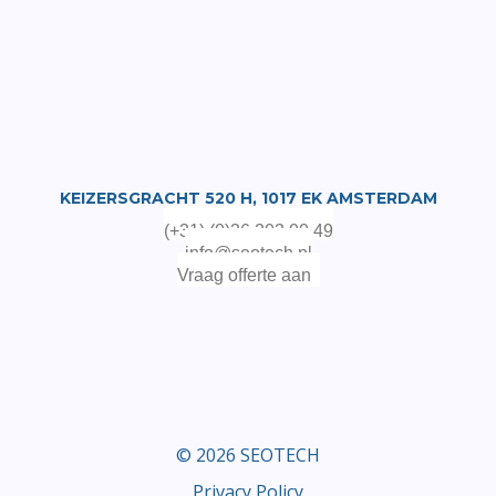
KEIZERSGRACHT 520 H, 1017 EK AMSTERDAM
(+31) (0)36 203 00 49
info@seotech.nl
Vraag offerte aan
© 2026 SEOTECH
Privacy Policy