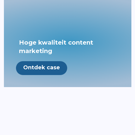
Hoge kwaliteit content
marketing
Ontdek case
Samen de top