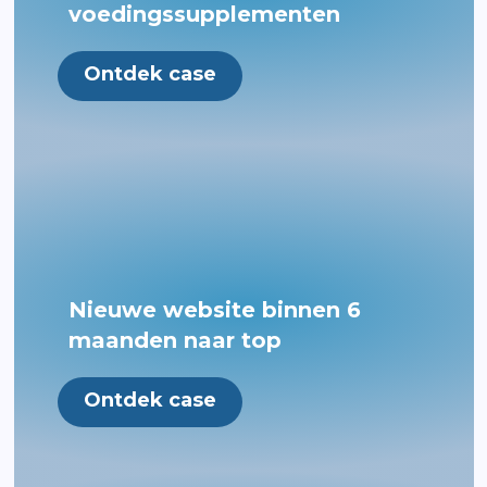
voedingssupplementen
Ontdek case
Nieuwe website binnen 6
maanden naar top
Ontdek case